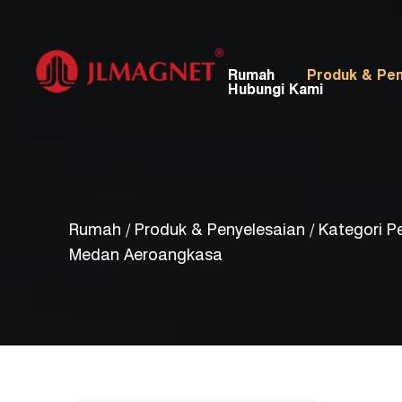
Rumah
Produk & Pen
Hubungi Kami
Rumah
/
Produk & Penyelesaian
/
Kategori 
Medan Aeroangkasa