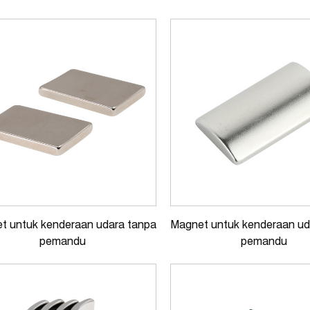
t untuk kenderaan udara tanpa
Magnet untuk kenderaan ud
pemandu
pemandu