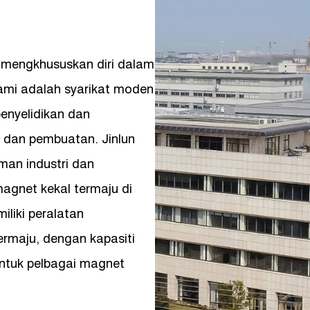
. mengkhususkan diri dalam
Kami adalah syarikat moden
enyelidikan dan
 dan pembuatan. Jinlun
man industri dan
agnet kekal termaju di
iliki peralatan
rmaju, dengan kapasiti
ntuk pelbagai magnet