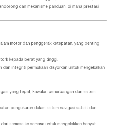
 pendorong dan mekanisme panduan, di mana prestasi
 dalam motor dan penggerak ketepatan, yang penting
tork kepada berat yang tinggi.
an dan integriti permukaan disyorkan untuk mengekalkan
gasi yang tepat, kawalan penerbangan dan sistem
tan pengukuran dalam sistem navigasi satelit dan
il dari semasa ke semasa untuk mengelakkan hanyut.