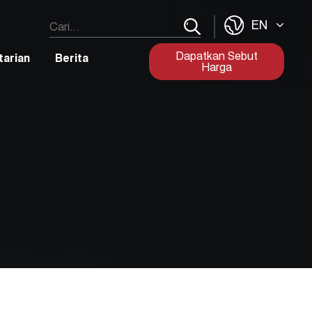
EN
Dapatkan Sebut
tarian
Berita
Harga