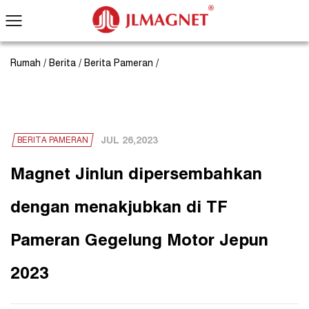
Rumah
/
Berita
/
Berita Pameran
/
JUL 26,2023
BERITA PAMERAN
Magnet Jinlun dipersembahkan
dengan menakjubkan di TF
Pameran Gegelung Motor Jepun
2023