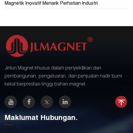
Magnetik Inovatif Menarik Perhatian Industri
Jinlun Magnet khusus dalam penyelidikan dan
pembangunan, pengeluaran, dan penjualan nadir bumi
kekal berprestasi tinggi bahan magnet.
Maklumat Hubungan.